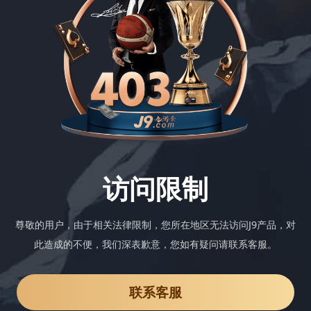
访问限制
尊敬的用户，由于相关法律限制，您所在地区无法访问J9产品，对
此造成的不便，我们深表歉意，您如有疑问请联系客服。
联系客服