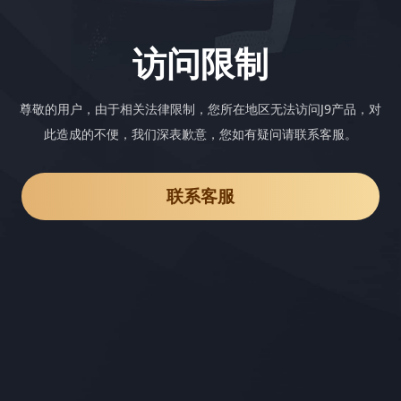
访问限制
尊敬的用户，由于相关法律限制，您所在地区无法访问J9产品，对
此造成的不便，我们深表歉意，您如有疑问请联系客服。
联系客服